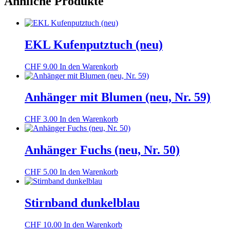
Ähnliche Produkte
EKL Kufenputztuch (neu)
CHF
9.00
In den Warenkorb
Anhänger mit Blumen (neu, Nr. 59)
CHF
3.00
In den Warenkorb
Anhänger Fuchs (neu, Nr. 50)
CHF
5.00
In den Warenkorb
Stirnband dunkelblau
CHF
10.00
In den Warenkorb