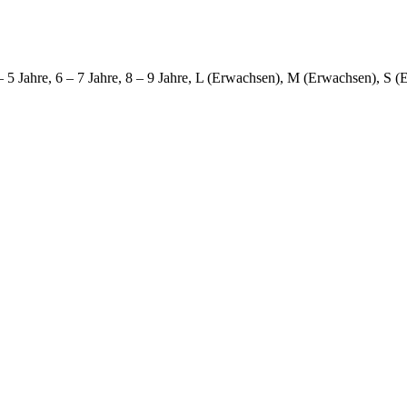
4 – 5 Jahre, 6 – 7 Jahre, 8 – 9 Jahre, L (Erwachsen), M (Erwachsen), S 