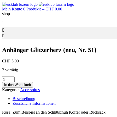
Mein Konto
0 Produkte –
CHF
0.00
shop
Anhänger Glitzerherz (neu, Nr. 51)
CHF
5.00
2 vorrätig
Anhänger
Glitzerherz
In den Warenkorb
(neu,
Kategorie:
Accessoires
Nr.
51)
Beschreibung
Menge
Zusätzliche Informationen
Rosa. Zum Beispiel an den Schlittschuh Koffer oder Rucksack.