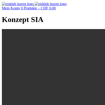
Mein Konto
0 Produkte –
CHF
0.00
Konzept SIA