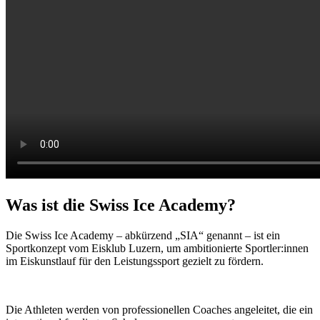
Was ist die Swiss Ice Academy?
Die Swiss Ice Academy – abkürzend „SIA“ genannt – ist ein
Sportkonzept vom Eisklub Luzern, um ambitionierte Sportler:innen
im Eiskunstlauf für den Leistungssport gezielt zu fördern.
Die Athleten werden von professionellen Coaches angeleitet, die ein