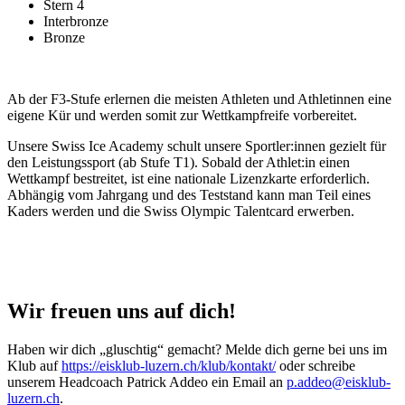
Stern 4
Interbronze
Bronze
Ab der F3-Stufe erlernen die meisten Athleten und Athletinnen eine
eigene Kür und werden somit zur Wettkampfreife vorbereitet.
Unsere Swiss Ice Academy schult unsere Sportler:innen gezielt für
den Leistungssport (ab Stufe T1). Sobald der Athlet:in einen
Wettkampf bestreitet, ist eine nationale Lizenzkarte erforderlich.
Abhängig vom Jahrgang und des Teststand kann man Teil eines
Kaders werden und die Swiss Olympic Talentcard erwerben.
Wir freuen uns auf dich!
Haben wir dich „gluschtig“ gemacht? Melde dich gerne bei uns im
Klub auf
https://eisklub-luzern.ch/klub/kontakt/
oder schreibe
unserem Headcoach Patrick Addeo ein Email an
p.addeo@eisklub-
luzern.ch
.