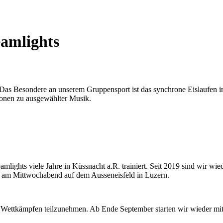
eamlights
Das Besondere an unserem Gruppensport ist das synchrone Eislaufen in
onen zu ausgewählter Musik.
ghts viele Jahre in Küssnacht a.R. trainiert. Seit 2019 sind wir wie
ir am Mittwochabend auf dem Ausseneisfeld in Luzern.
n Wettkämpfen teilzunehmen. Ab Ende September starten wir wieder mi