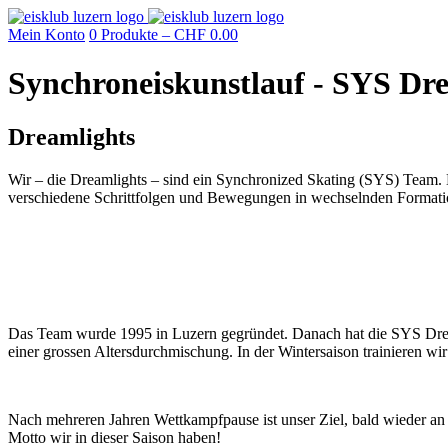
Mein Konto
0 Produkte –
CHF
0.00
Synchroneiskunstlauf - SYS Dr
Dreamlights
Wir – die Dreamlights – sind ein Synchronized Skating (SYS) Team. 
verschiedene Schrittfolgen und Bewegungen in wechselnden Formati
Das Team wurde 1995 in Luzern gegründet. Danach hat die SYS Dreamli
einer grossen Altersdurchmischung. In der Wintersaison trainieren w
Nach mehreren Jahren Wettkampfpause ist unser Ziel, bald wieder a
Motto wir in dieser Saison haben!