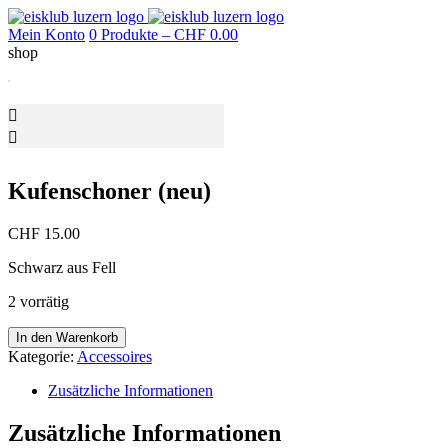
Mein Konto
0 Produkte –
CHF
0.00
shop
Kufenschoner (neu)
CHF
15.00
Schwarz aus Fell
2 vorrätig
Kufenschoner
In den Warenkorb
(neu)
Kategorie:
Accessoires
Menge
Zusätzliche Informationen
Zusätzliche Informationen