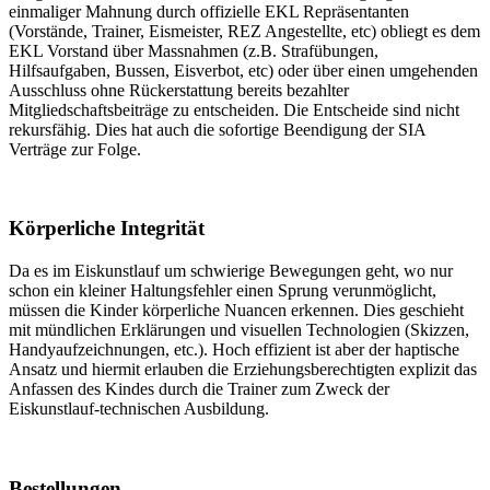
einmaliger Mahnung durch offizielle EKL Repräsentanten
(Vorstände, Trainer, Eismeister, REZ Angestellte, etc) obliegt es dem
EKL Vorstand über Massnahmen (z.B. Strafübungen,
Hilfsaufgaben, Bussen, Eisverbot, etc) oder über einen umgehenden
Ausschluss ohne Rückerstattung bereits bezahlter
Mitgliedschaftsbeiträge zu entscheiden. Die Entscheide sind nicht
rekursfähig. Dies hat auch die sofortige Beendigung der SIA
Verträge zur Folge.
Körperliche Integrität
Da es im Eiskunstlauf um schwierige Bewegungen geht, wo nur
schon ein kleiner Haltungsfehler einen Sprung verunmöglicht,
müssen die Kinder körperliche Nuancen erkennen. Dies geschieht
mit mündlichen Erklärungen und visuellen Technologien (Skizzen,
Handyaufzeichnungen, etc.). Hoch effizient ist aber der haptische
Ansatz und hiermit erlauben die Erziehungsberechtigten explizit das
Anfassen des Kindes durch die Trainer zum Zweck der
Eiskunstlauf-technischen Ausbildung.
Bestellungen