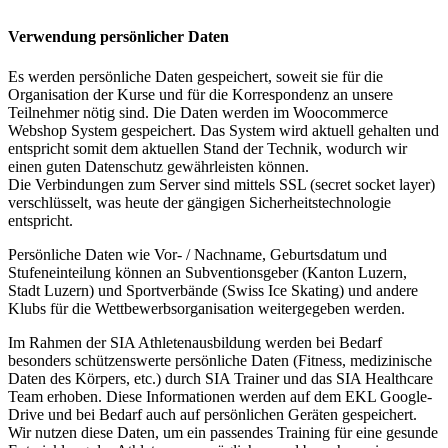
Verwendung persönlicher Daten
Es werden persönliche Daten gespeichert, soweit sie für die
Organisation der Kurse und für die Korrespondenz an unsere
Teilnehmer nötig sind. Die Daten werden im Woocommerce
Webshop System gespeichert. Das System wird aktuell gehalten und
entspricht somit dem aktuellen Stand der Technik, wodurch wir
einen guten Datenschutz gewährleisten können.
Die Verbindungen zum Server sind mittels SSL (secret socket layer)
verschlüsselt, was heute der gängigen Sicherheitstechnologie
entspricht.
Persönliche Daten wie Vor- / Nachname, Geburtsdatum und
Stufeneinteilung können an Subventionsgeber (Kanton Luzern,
Stadt Luzern) und Sportverbände (Swiss Ice Skating) und andere
Klubs für die Wettbewerbsorganisation weitergegeben werden.
Im Rahmen der SIA Athletenausbildung werden bei Bedarf
besonders schützenswerte persönliche Daten (Fitness, medizinische
Daten des Körpers, etc.) durch SIA Trainer und das SIA Healthcare
Team erhoben. Diese Informationen werden auf dem EKL Google-
Drive und bei Bedarf auch auf persönlichen Geräten gespeichert.
Wir nutzen diese Daten, um ein passendes Training für eine gesunde