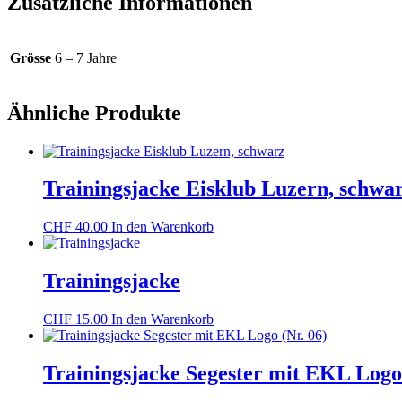
Zusätzliche Informationen
Grösse
6 – 7 Jahre
Ähnliche Produkte
Trainingsjacke Eisklub Luzern, schwa
CHF
40.00
In den Warenkorb
Trainingsjacke
CHF
15.00
In den Warenkorb
Trainingsjacke Segester mit EKL Logo 