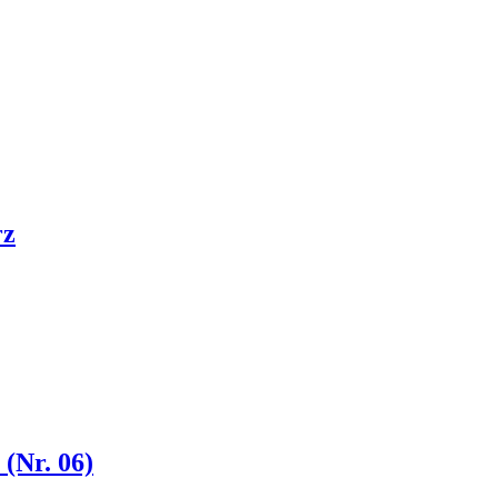
rz
(Nr. 06)