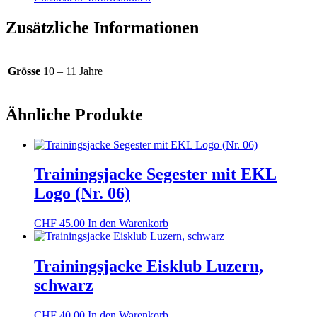
Zusätzliche Informationen
Grösse
10 – 11 Jahre
Ähnliche Produkte
Trainingsjacke Segester mit EKL
Logo (Nr. 06)
CHF
45.00
In den Warenkorb
Trainingsjacke Eisklub Luzern,
schwarz
CHF
40.00
In den Warenkorb