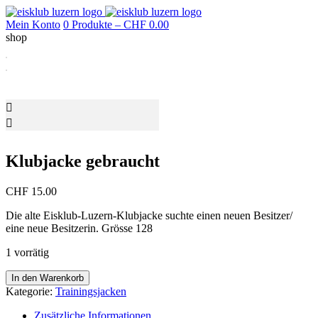
Mein Konto
0 Produkte –
CHF
0.00
shop
Klubjacke gebraucht
CHF
15.00
Die alte Eisklub-Luzern-Klubjacke suchte einen neuen Besitzer/
eine neue Besitzerin. Grösse 128
1 vorrätig
Klubjacke
In den Warenkorb
gebraucht
Kategorie:
Trainingsjacken
Menge
Zusätzliche Informationen