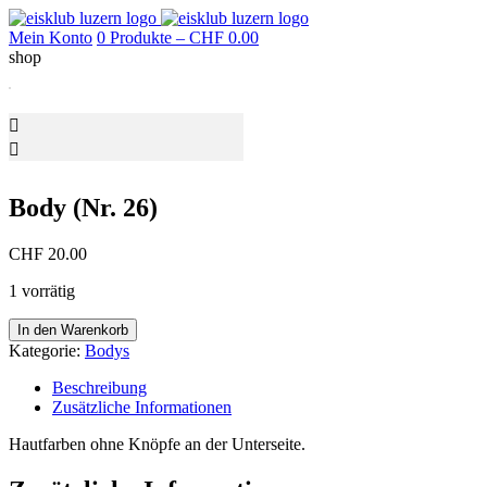
Mein Konto
0 Produkte –
CHF
0.00
shop
Body (Nr. 26)
CHF
20.00
1 vorrätig
Body
In den Warenkorb
(Nr.
Kategorie:
Bodys
26)
Menge
Beschreibung
Zusätzliche Informationen
Hautfarben ohne Knöpfe an der Unterseite.