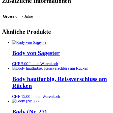
Zusätzliche Informationen
Grösse
6 – 7 Jahre
Ähnliche Produkte
Body von Sagester
CHF
5.00
In den Warenkorb
Body hautfarbig, Reissverschluss am
Rücken
CHF
15.00
In den Warenkorb
Body (Nr. 27)