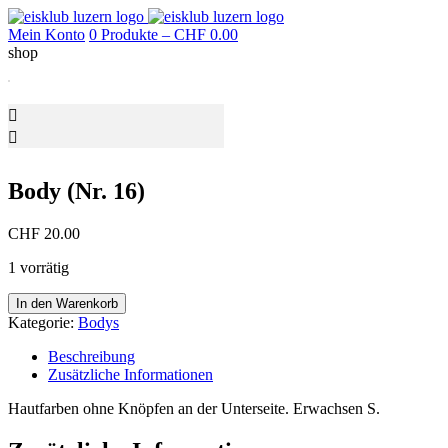
Mein Konto
0 Produkte –
CHF
0.00
shop
Body (Nr. 16)
CHF
20.00
1 vorrätig
Body
In den Warenkorb
(Nr.
Kategorie:
Bodys
16)
Menge
Beschreibung
Zusätzliche Informationen
Hautfarben ohne Knöpfen an der Unterseite. Erwachsen S.