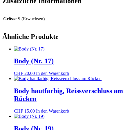
Zusätzliche Informationen
Grösse
S (Erwachsen)
Ähnliche Produkte
Body (Nr. 17)
CHF
20.00
In den Warenkorb
Body hautfarbig, Reissverschluss am
Rücken
CHF
15.00
In den Warenkorb
Body (Nr. 19)