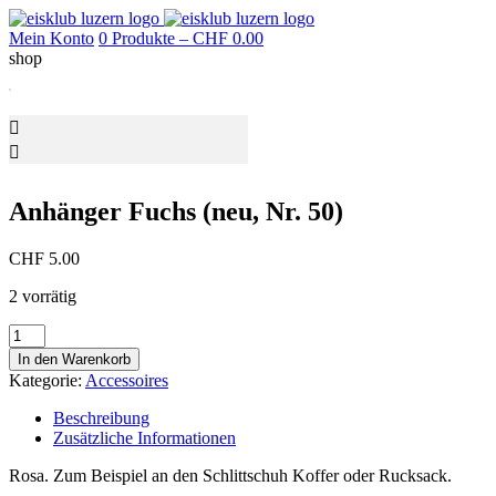
Mein Konto
0 Produkte –
CHF
0.00
shop
Anhänger Fuchs (neu, Nr. 50)
CHF
5.00
2 vorrätig
Anhänger
Fuchs
In den Warenkorb
(neu,
Kategorie:
Accessoires
Nr.
50)
Beschreibung
Menge
Zusätzliche Informationen
Rosa. Zum Beispiel an den Schlittschuh Koffer oder Rucksack.