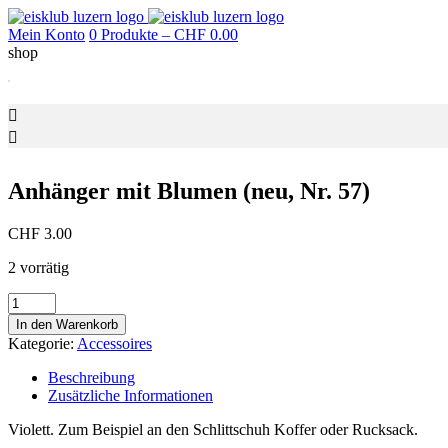
Mein Konto
0 Produkte –
CHF
0.00
shop
Anhänger mit Blumen (neu, Nr. 57)
CHF
3.00
2 vorrätig
Anhänger
mit
In den Warenkorb
Blumen
Kategorie:
Accessoires
(neu,
Nr.
Beschreibung
57)
Zusätzliche Informationen
Menge
Violett. Zum Beispiel an den Schlittschuh Koffer oder Rucksack.