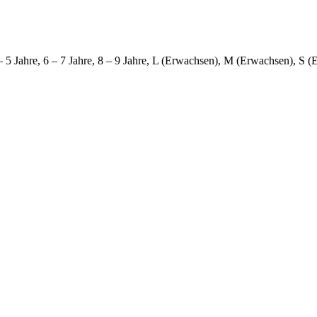
4 – 5 Jahre, 6 – 7 Jahre, 8 – 9 Jahre, L (Erwachsen), M (Erwachsen), S 