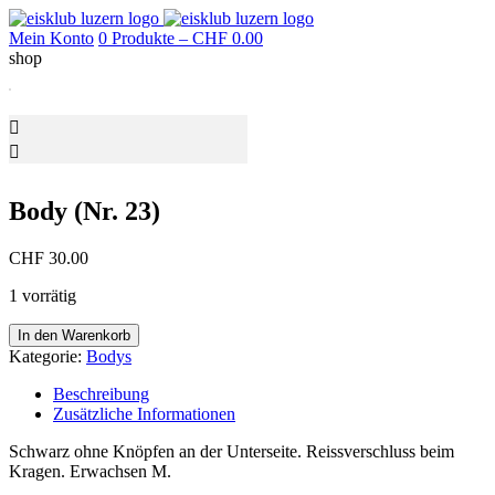
Mein Konto
0 Produkte –
CHF
0.00
shop
Body (Nr. 23)
CHF
30.00
1 vorrätig
Body
In den Warenkorb
(Nr.
Kategorie:
Bodys
23)
Menge
Beschreibung
Zusätzliche Informationen
Schwarz ohne Knöpfen an der Unterseite. Reissverschluss beim
Kragen. Erwachsen M.