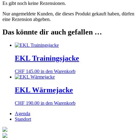
Es gibt noch keine Rezensionen.
Nur angemeldete Kunden, die dieses Produkt gekauft haben, dürfen
eine Rezension abgeben.
Das könnte dir auch gefallen …
EKL Trainingsjacke
CHF
145.00
in den Warenkorb
EKL Wärmejacke
CHF
190.00
in den Warenkorb
Agenda
Standort