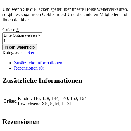
Und wenn Sie die Jacken später über unsere Börse weiterverkaufen,
so gibt es sogar noch Geld zurück! Und die anderen Mitglieder sind
Ihnen dankbar.
Grösse
*
EKL
Jacken
In den Warenkorb
Kombipaket
Kategorie:
Jacken
Menge
Zusätzliche Informationen
Rezensionen (0)
Zusätzliche Informationen
Kinder: 116, 128, 134, 140, 152, 164
Grösse
Erwachsene XS, S, M, L, XL
Rezensionen