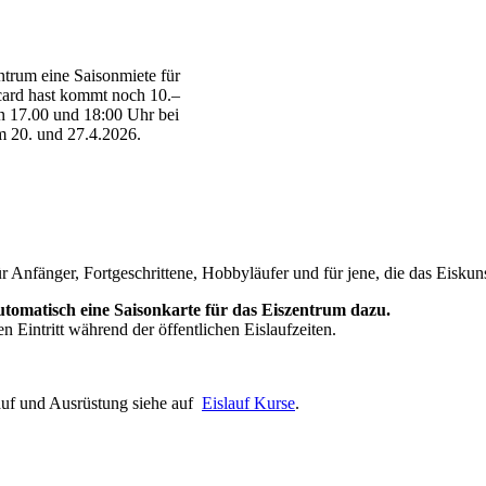
ntrum eine Saisonmiete für
tcard hast kommt noch 10.–
 17.00 und 18:00 Uhr bei
m 20. und 27.4.2026.
r Anfänger, Fortgeschrittene, Hobbyläufer und für jene, die das Eiskun
tomatisch eine Saisonkarte für das Eiszentrum dazu.
n Eintritt während der öffentlichen Eislaufzeiten.
lauf und Ausrüstung siehe auf
Eislauf Kurse
.