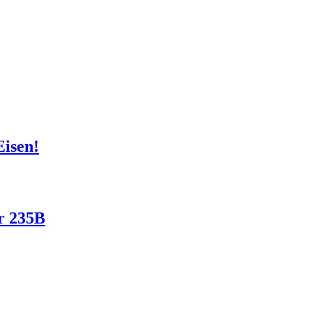
Eisen!
gr 235B