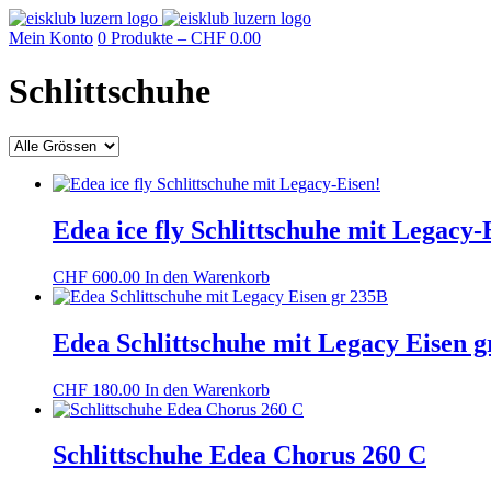
Mein Konto
0 Produkte –
CHF
0.00
Schlittschuhe
Edea ice fly Schlittschuhe mit Legacy-
CHF
600.00
In den Warenkorb
Edea Schlittschuhe mit Legacy Eisen 
CHF
180.00
In den Warenkorb
Schlittschuhe Edea Chorus 260 C