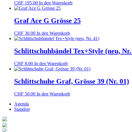
CHF
195.00
In den Warenkorb
Graf Ace G Grösse 25
CHF
30.00
In den Warenkorb
Schlittschuhbändel Tex+Style (neu, Nr.
CHF
8.00
In den Warenkorb
Schlittschuhe Graf, Grösse 39 (Nr. 01)
CHF
50.00
In den Warenkorb
Agenda
Standort