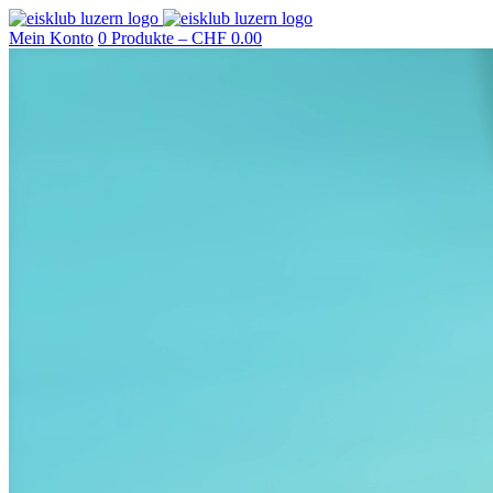
Mein Konto
0 Produkte –
CHF
0.00